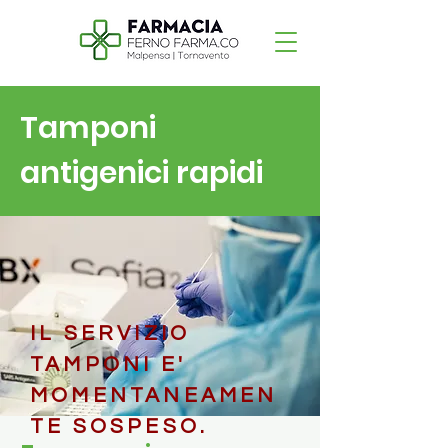
Tamponi
antigenici rapidi
IL SERVIZIO
TAMPONI E'
MOMENTANEAMEN
TE SOSPESO.