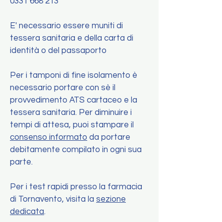
0331 668 213
E' necessario essere muniti di
tessera sanitaria e della carta di
identità o del passaporto
Per i tamponi di fine isolamento è
necessario portare con sè il
provvedimento ATS cartaceo e la
tessera sanitaria. Per diminuire i
tempi di attesa, puoi stampare il
consenso informato
da portare
debitamente compilato in ogni sua
parte.
Per i test rapidi presso la farmacia
di Tornavento,
visita la
sezione
dedicata
.