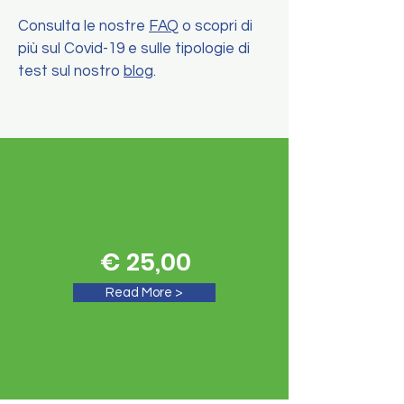
Consulta le nostre
FAQ
o scopri di
più sul Covid-19 e sulle tipologie di
test sul nostro
blog
.
€ 25,00
Read More >